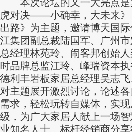
本次论坛的又一大亮点是巅
虎对决——小确幸，大未来》 
出路》为主题，邀请博天国际
江集团副总裁陆国军、广州市
总经理林苑玲、闹客邦创始人
时品牌总监江玲、峰瑞资本执
德利丰岩板家居总经理吴志飞
对主题展开激烈讨论，论述各
需求，轻松玩转自媒体，实现
级，为广大家居人献上一场智
业知名人士、标杆经销商分享