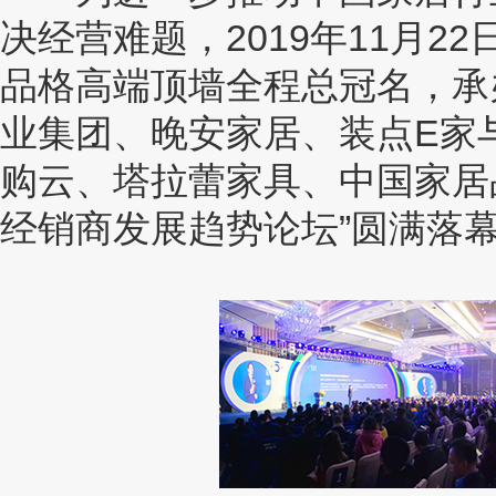
决经营难题，2019年11月
品格高端顶墙全程总冠名，承
业集团、晚安家居、装点E家
购云、塔拉蕾家具、中国家居
经销商发展趋势论坛”圆满落