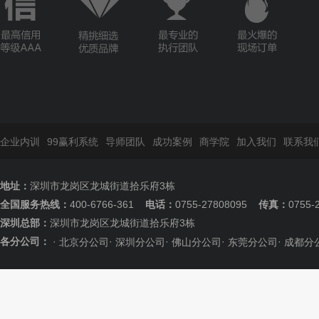
企业内训
99赢利系统
导师团队
成功案例
商学院
加入我们
联系我
地址：
深圳市龙岗区龙城街道拾乐府3栋
全国服务热线：
400-6766-361
电话：
0755-27808095
传真：
0755-
深圳总部：
深圳市龙岗区龙城街道拾乐府3栋
各分公司：
·
·
·
·
·
北京分公司
深圳分公司
佛山分公司
东莞分公司
成都分