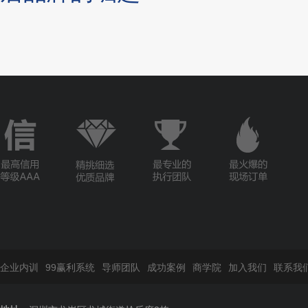
企业内训
99赢利系统
导师团队
成功案例
商学院
加入我们
联系我