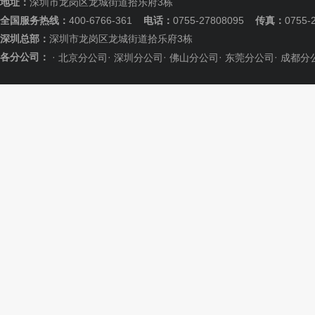
地址：
深圳市龙岗区龙城街道拾乐府3栋
全国服务热线：
400-6766-361
电话：
0755-27808095
传真：
0755-
深圳总部：
深圳市龙岗区龙城街道拾乐府3栋
各分公司：
·
·
·
·
·
北京分公司
深圳分公司
佛山分公司
东莞分公司
成都分