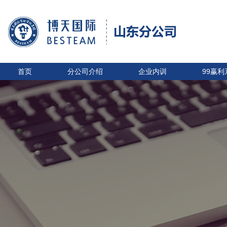
首页
分公司介绍
企业内训
99赢利