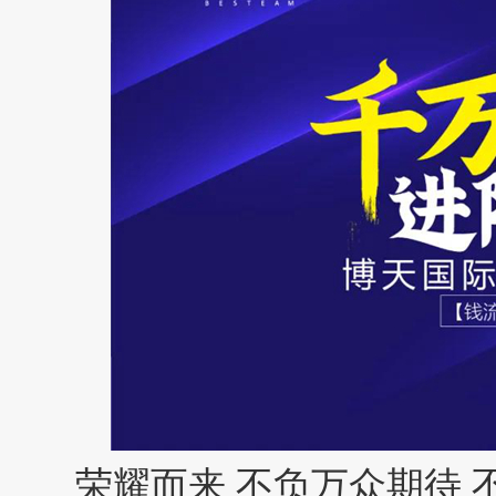
荣耀而来 不负万众期待 