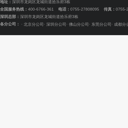
地址：
深圳市龙岗区龙城街道拾乐府3栋
全国服务热线：
400-6766-361
电话：
0755-27808095
传真：
0755-
深圳总部：
深圳市龙岗区龙城街道拾乐府3栋
各分公司：
·
·
·
·
·
北京分公司
深圳分公司
佛山分公司
东莞分公司
成都分