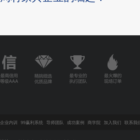
企业内训
99赢利系统
导师团队
成功案例
商学院
加入我们
联系我