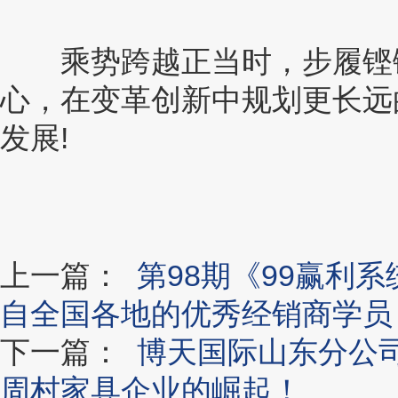
乘势跨越正当时，步履铿锵
心，在变革创新中规划更长远
发展!
上一篇：
第98期《99赢利
自全国各地的优秀经销商学员
下一篇：
博天国际山东分公
周村家具企业的崛起！