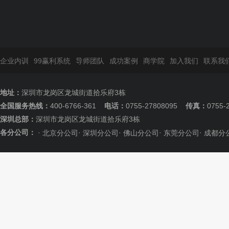
企业内训
99赢利系统
导师团队
成功案例
商学院
加入我们
联系我
地址：
深圳市龙岗区龙城街道拾乐府3栋
全国服务热线：
400-6766-361
电话：
0755-27808095
传真：
0755-
深圳总部：
深圳市龙岗区龙城街道拾乐府3栋
各分公司：
·
·
·
·
·
北京分公司
深圳分公司
佛山分公司
东莞分公司
成都分