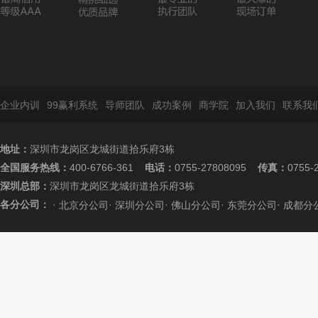
企业内训
99赢利系统
导师团队
成功案例
商学院
加入我们
联系我
地址：
深圳市龙岗区龙城街道拾乐府3栋
全国服务热线：
400-6766-361
电话：
0755-27808095
传真：
0755-
深圳总部：
深圳市龙岗区龙城街道拾乐府3栋
各分公司：
·
·
·
·
·
北京分公司
深圳分公司
佛山分公司
东莞分公司
成都分