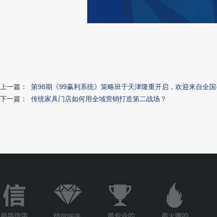
上一篇：
第98期《99赢利系统》策略班于天津隆重开启，欢迎来自全
下一篇：
传统家具门店如何用全域营销打造第二战场？