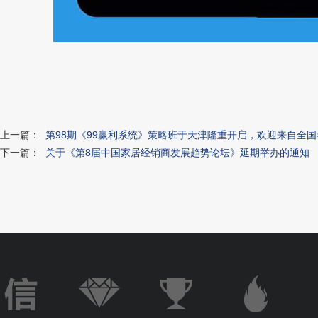
上一篇：
第98期《99赢利系统》策略班于天津隆重开启，欢迎来自全
下一篇：
关于《第8届中国家居经销商发展趋势论坛》延期举办的通知