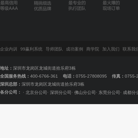
企业内训
99赢利系统
导师团队
成功案例
商学院
加入我们
联系我
地址：
深圳市龙岗区龙城街道拾乐府3栋
全国服务热线：
400-6766-361
电话：
0755-27808095
传真：
0755-
深圳总部：
深圳市龙岗区龙城街道拾乐府3栋
各分公司：
·
·
·
·
·
北京分公司
深圳分公司
佛山分公司
东莞分公司
成都分