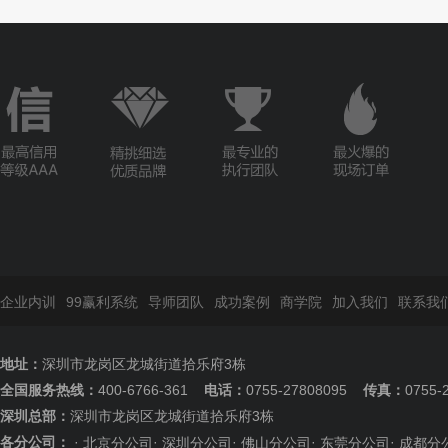
企业内训
99赢利系统
导师团队
成功案例
商学院
加入我们
联系我
地址：
深圳市龙岗区龙城街道拾乐府3栋
全国服务热线：
400-6766-361
电话：
0755-27808095
传真：
0755-
深圳总部：
深圳市龙岗区龙城街道拾乐府3栋
各分公司：
·
·
·
·
·
北京分公司
深圳分公司
佛山分公司
东莞分公司
成都分