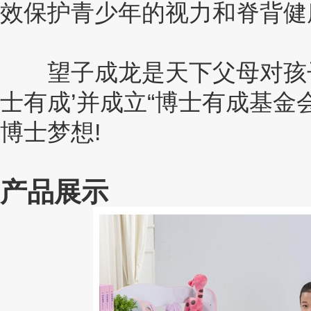
效保护青少年的视力和脊背健
望子成龙是天下父母对孩子
士有成’并成立“博士有成基金
博士梦想!
产品展示