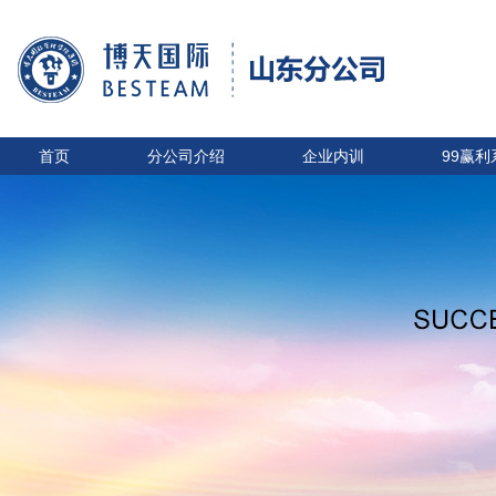
首页
分公司介绍
企业内训
99赢利