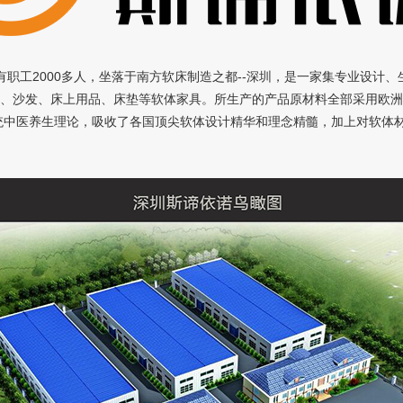
职工2000多人，坐落于南方软床制造之都--深圳，是一家集专业设计
床、沙发、床上用品、床垫等软体家具。所生产的产品原材料全部采用欧
统中医养生理论，吸收了各国顶尖软体设计精华和理念精髓，加上对软体