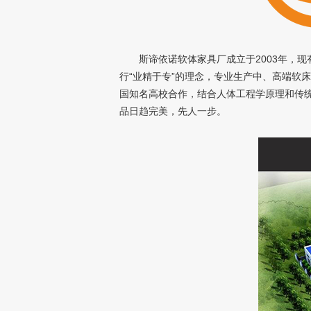
斯谛依诺软体家具厂成立于2003年，现有
行“业精于专”的理念，专业生产中、高端软
国知名高校合作，结合人体工程学原理和传
品日趋完美，先人一步。