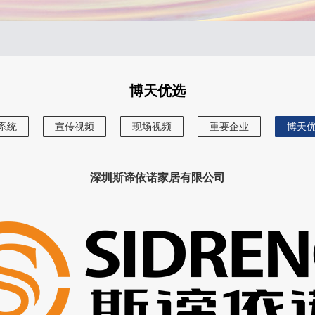
博天优选
系统
宣传视频
现场视频
重要企业
博天
深圳斯谛依诺家居有限公司