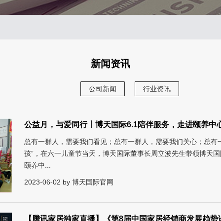
新闻资讯
公司新闻
行业资讯
公益月，与爱同行丨博天国际6.1陪伴服务，走进颐养中
总有一群人，需要我们看见；总有一群人，需要我们关心；总有
孩”，在六一儿童节当天，博天国际董事长周立波先生带领博天国
颐养中...
2023-06-02 by 博天国际官网
【腾讯家居独家直播】《第8届中国家居经销商发展趋势