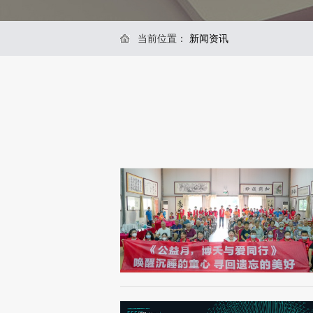
当前位置：
新闻资讯