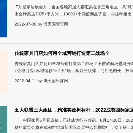
7月是家居展会月，全国各地家居人都汇集在珠三角地区，共“瞰”
出合计高达70万+平方米，10000+个颜值新品齐发，与往年相比
2022-07-30 by 博天国际官网
传统家具门店如何用全域营销打造第二战场？
传统家具门店如何用全域营销打造第二战场？不依赖商场也能开
+公域引流+私域留存”☞2天1晚，学好三板斧，门店见增长，扫
2022-04-11 by 博天国际官网
五大联盟三大组团，精准实效树标杆，2022成都国际家
中国家居6月看成都，已经成为行业共识。6月17-20日，20
材料展览会将在成都世纪城新国际会展中心如期举行，据了解，20