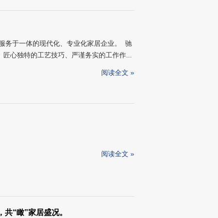
、服务于一体的现代化、专业化家居企业。 驰
匠心独特的工艺技巧、严谨务实的工作作...
阅读全文 »
阅读全文 »
共“瞰”家居盛况。