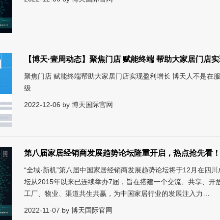
【博天·壹周动态】聚焦门店 赋能终端 帮助大家居门店
聚焦门店 赋能终端帮助大家居门店实现盈利增长 博天人不是在
级
2022-12-06 by 博天国际官网
第八届家居经销商发展趋势论坛隆重开启，热点抢先看
“全域·新机”第八届中国家居经销商发展趋势论坛将于12月在四
坛从2015年以来已连续举办7届，旨在搭建一个交流、共享、
工厂、物业、渠道共生共赢，为中国家居行业的发展注入力…
2022-11-07 by 博天国际官网