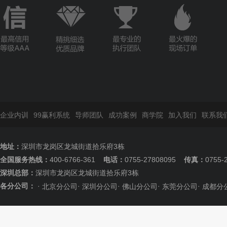
企业内训
99赢利系统
导师团队
成功案例
商学院
加入我们
联系我
地址：
深圳市龙岗区龙城街道拾乐府3栋
全国服务热线：
400-6766-361
电话：
0755-27808095
传真：
0755-
深圳总部：
深圳市龙岗区龙城街道拾乐府3栋
各分公司：
·
·
·
·
·
北京分公司
深圳分公司
佛山分公司
东莞分公司
成都分