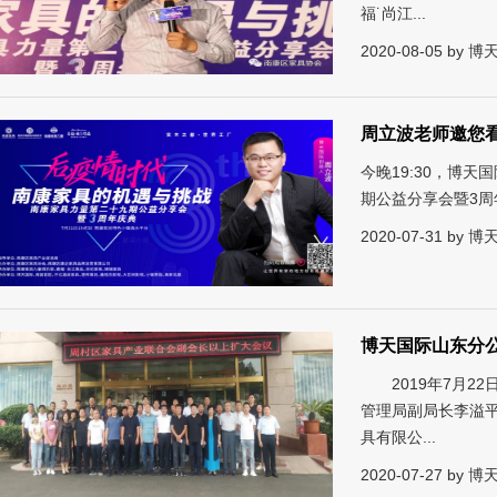
福˙尚江...
2020-08-05 by
周立波老师邀您
今晚19:30，博
期公益分享会暨3
2020-07-31 by
博天国际山东分
2019年7月2
管理局副局长李溢
具有限公...
2020-07-27 by