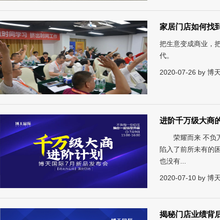
家居门店如何找
把生意变成商业，把
代。
2020-07-26 by
进阶千万级大商
荣耀而来 不负万
陷入了前所未有的
也没有...
2020-07-10 by
揭秘门店业绩背